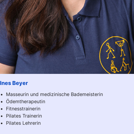
Ines Beyer
Masseurin und medizinische Bademeisterin
Ödemtherapeutin
Fitnesstrainerin
Pilates Trainerin
Pilates Lehrerin