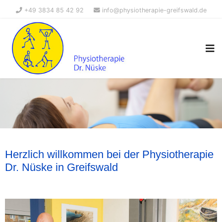
+49 3834 85 42 92
info@physiotherapie-greifswald.de
Herzlich willkommen bei der Physiotherapie
Dr. Nüske in Greifswald