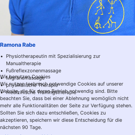
Ramona Rabe
Physiotherapeutin mit Spezialisierung zur
Manualtherapie
Fußreflexzonenmassage
Wir benutzen Cookies
Migränemassage
Wir nutzen technisch notwendige Cookies auf unserer
physikalische Therapie
Website, die für deren Betrieb notwendig sind. Bitte
medizinische Trainingstherapie
beachten Sie, dass bei einer Ablehnung womöglich nicht
mehr alle Funktionalitäten der Seite zur Verfügung stehen.
Sollten Sie sich dazu entschließen, Cookies zu
akzeptieren, speichern wir diese Entscheidung für die
nächsten 90 Tage.